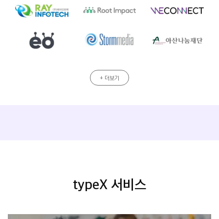
+ 더보기
인터뷰
typeX 서비스