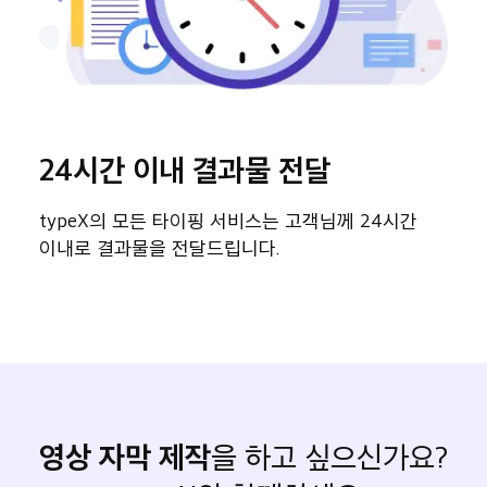
24시간 이내 결과물 전달
동
typeX의 모든 타이핑 서비스는 고객님께 24시간
인공
다.
이내로 결과물을 전달드립니다.
서비
영상 자막 제작
을 하고 싶으신가요?
영상 자막 제작 신청 연결