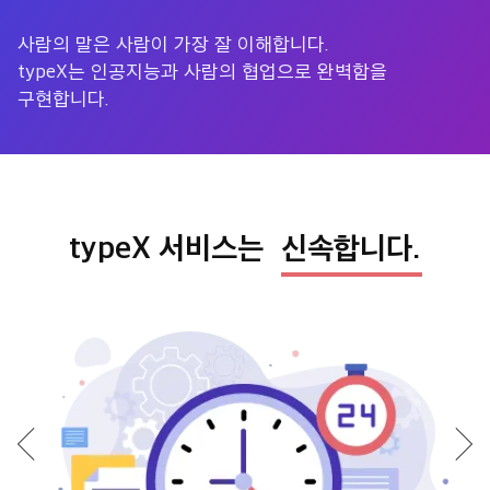
사람의 말은 사람이 가장 잘 이해합니다.
typeX는 인공지능과 사람의 협업으로 완벽함을
구현합니다.
typeX 서비스는
신속합니다.
장점