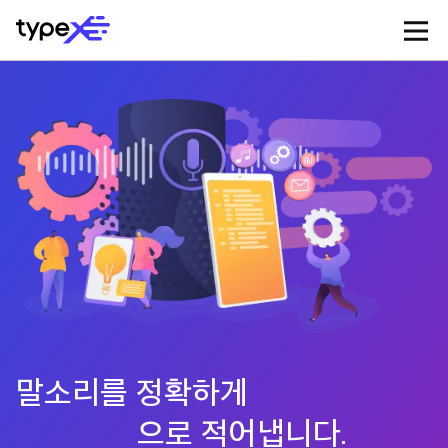
홈
영상 자막 제작
일반 타이핑
기업고객
고객센터
서비스 신청
말소리를 정확하게
영상
으로 적어냅니다.