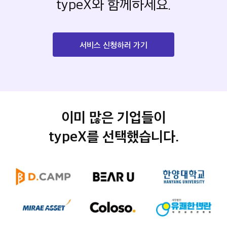
typeX와 함께하세요.
서비스 신청하러 가기
이미 많은 기업들이
기업 로고 영역
typeX를 선택했습니다.