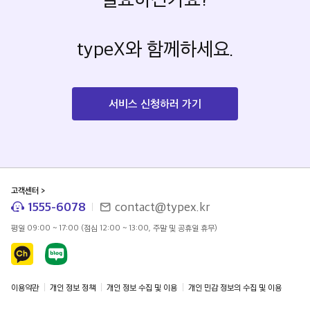
typeX와 함께하세요.
서비스 신청하러 가기
고객센터
>
대표전화
이메일
1555-6078
contact@typex.kr
고객센터 시간
평일 09:00 ~ 17:00 (점심 12:00 ~ 13:00, 주말 및 공휴일 휴무)
SNS
이용약관
개인 정보 정책
개인 정보 수집 및 이용
개인 민감 정보의 수집 및 이용